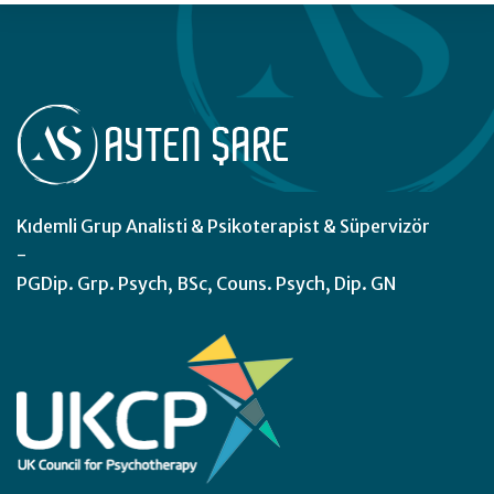
Kıdemli Grup Analisti & Psikoterapist & Süpervizör
-
PGDip. Grp. Psych, BSc, Couns. Psych, Dip. GN