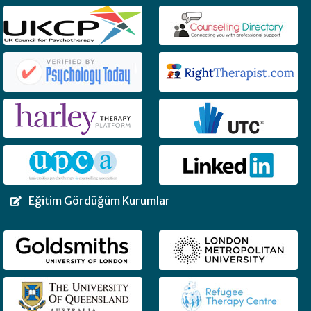
Eğitim Gördüğüm Kurumlar