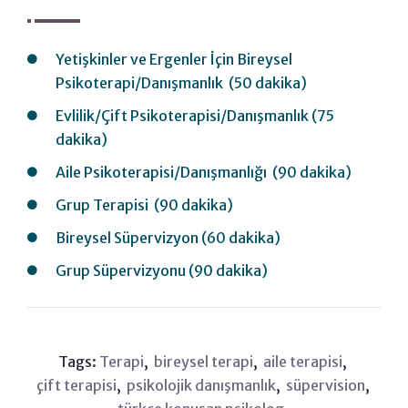
Yetişkinler ve Ergenler İçin Bireysel
Psikoterapi/Danışmanlık (50 dakika)
Evlilik/Çift Psikoterapisi/Danışmanlık (75
dakika)
Aile Psikoterapisi/Danışmanlığı (90 dakika)
Grup Terapisi (90 dakika)
Bireysel Süpervizyon (60 dakika)
Grup Süpervizyonu (90 dakika)
Tags:
Terapi
,
bireysel terapi
,
aile terapisi
,
çift terapisi
,
psikolojik danışmanlık
,
süpervision
,